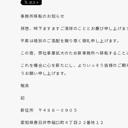
事務所移転のお知らせ
拝啓、時下ますますご清祥のこととお慶び申し上げま
平素は格別のご高配を賜り厚く御礼申し上げます。
この度、弊社事業拡大のため新事務所へ移転すること
これを機会に心を新たにし、よりいっそう皆様のご期
うお願い申し上げます。
敬具
記
新住所 〒４８６－０９０５
愛知県春日井市稲口町４丁目２２番地１２