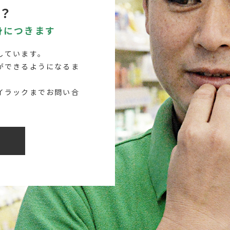
？
身につきます
しています。
ができるようになるま
イラックまでお問い合