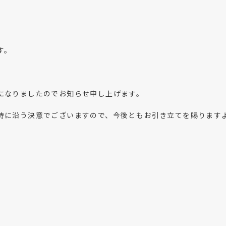
す。
になりましたのでお知らせ申し上げます。
待に沿う決意でございますので、今後ともお引き立てを賜ります